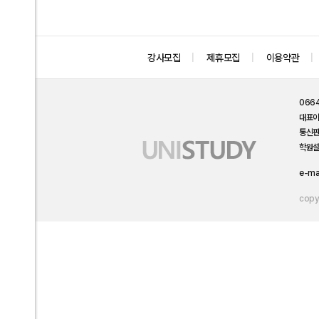
강사모집
제휴모집
이용약관
066
대표
통신
학원설
e-ma
copyr