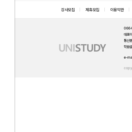
강사모집
제휴모집
이용약관
066
대표
통신
학원설
e-ma
copyr