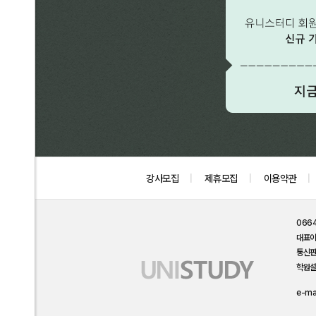
강사모집
제휴모집
이용약관
066
대표
통신
학원설
e-ma