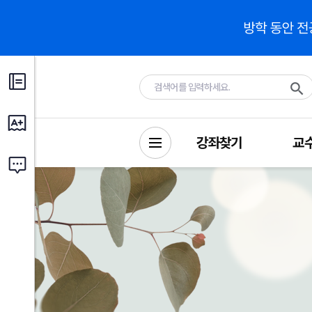
강좌찾기
교