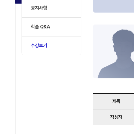
공지사항
학습 Q&A
수강후기
제목
작성자