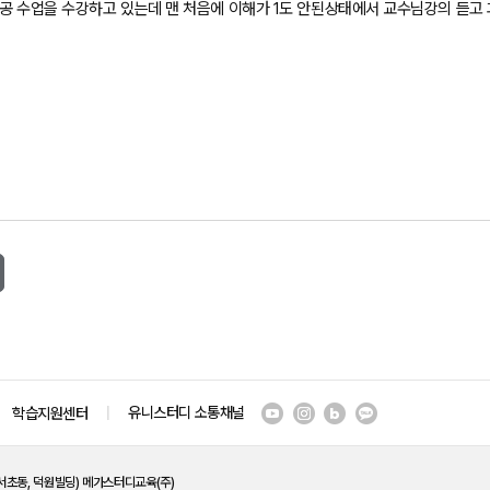
공 수업을 수강하고 있는데 맨 처음에 이해가 1도 안된상태에서 교수님강의 듣고 과
유니스터디 소통채널
학습지원센터
(서초동, 덕원빌딩) 메가스터디교육(주)