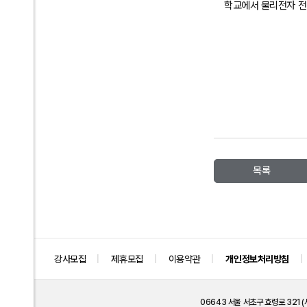
학교에서 물리전자 전
목록
강사모집
제휴모집
이용약관
개인정보처리방침
06643 서울 서초구 효령로 321 