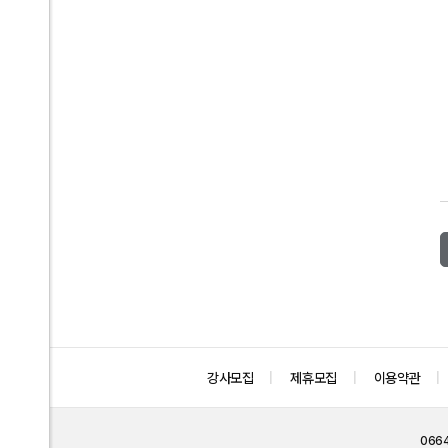
강사모집
제휴모집
이용약관
066