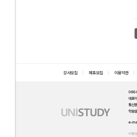
강사모집
제휴모집
이용약관
066
대표
통신
학원설
e-ma
copyr