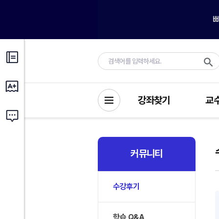
강좌찾기
교
커뮤니티
수강후기
학습 Q&A