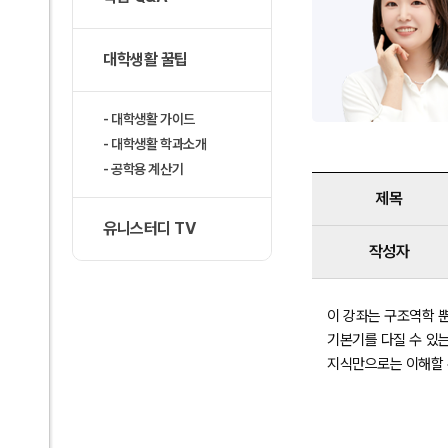
대학생활 꿀팁
대학생활 가이드
대학생활 학과소개
공학용 계산기
제목
유니스터디 TV
작성자
이 강좌는 구조역학 뿐
기본기를 다질 수 있는
지식만으로는 이해할 