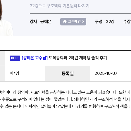
32강으로 구조역학 기본원리 다지기
강사
공혜은
구성
32강
수강
교수메인
[공혜은 교수님]
토목공학과 2학년 재학생 솔직 후기
BEST
이*영
등록일
2025-10-07
만 아니라 정역학, 재료역학을 공부하는 데에도 많은 도움이 되었습니다. 또한 가
 수준으로 구성되어 있다는 점이 좋았습니다. 왜냐하면 제가 구조해석 책을 사서 
수 없는 문자나 역학적인 설명들이 많았는데 이 강의를 병행하며 구조해석 책을 