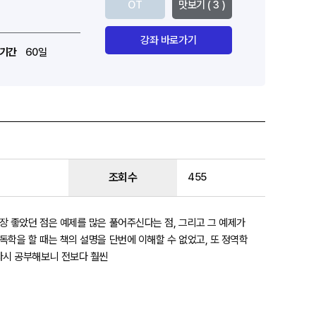
OT
맛보기 ( 3 )
강좌 바로가기
기간
60일
조회수
455
장 좋았던 점은 예제를 많은 풀어주신다는 점, 그리고 그 예제가
독학을 할 때는 책의 설명을 단번에 이해할 수 없었고, 또 정역학
다시 공부해보니 전보다 훨씬