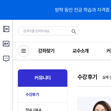
강좌찾기
교수소개
커
수강후기
커뮤니티
실제 
수강후기
학습 Q&A