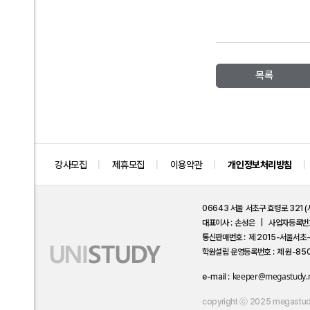
목록
강사모집
제휴모집
이용약관
개인정보처리방침
06643 서울 서초구 효령로 321 
대표이사
손성은
사업자등록번
통신판매번호
제 2015-서울서초
학원설립 운영등록번호
제 원-8
keeper@megastudy.
e-mail
copyright ⓒ 2025 megastudyEd