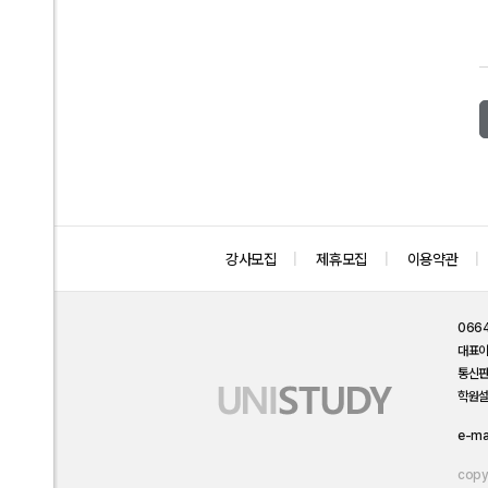
강사모집
제휴모집
이용약관
066
대표
통신
학원설
e-ma
copyr