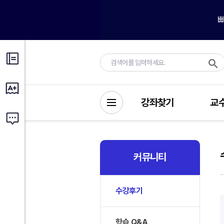
강좌찾기
교
커뮤니티
수강후기
학습 Q&A