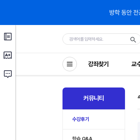
강좌찾기
교
커뮤니티
수강후기
학습 Q&A