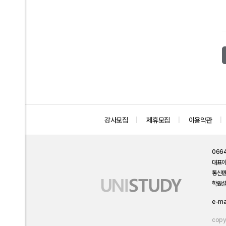
강사모집
제휴모집
이용약관
066
대표
통신
학원설
e-ma
copyr