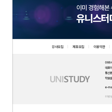
강사모집
제휴모집
이용약관
066
대표
통신
학원설
e-ma
copyr