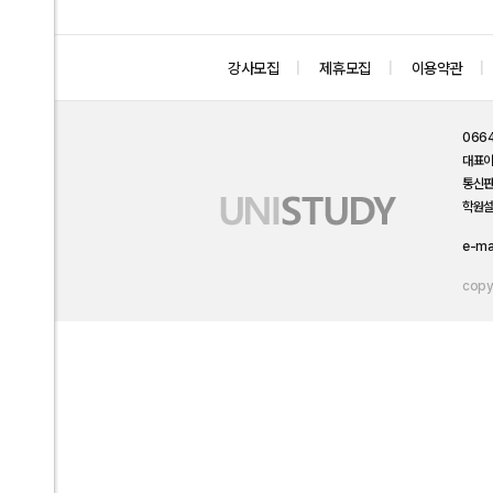
강사모집
제휴모집
이용약관
066
대표
통신
학원설
e-ma
copyr