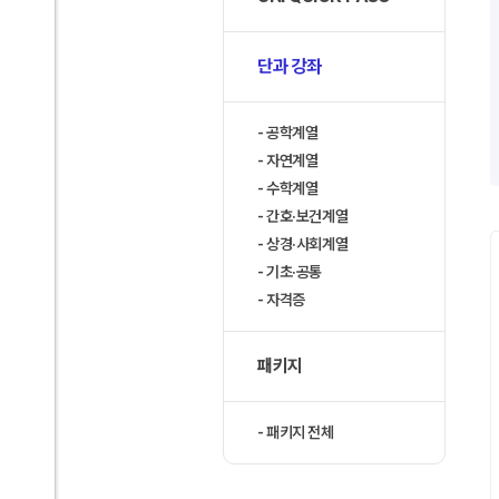
단과 강좌
공학계열
자연계열
수학계열
간호·보건계열
상경·사회계열
기초·공통
자격증
패키지
패키지 전체