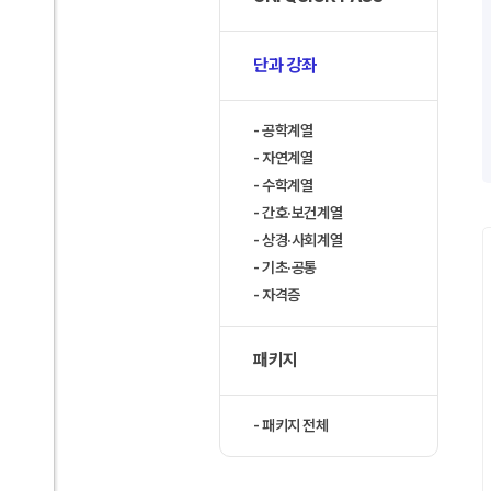
단과 강좌
공학계열
자연계열
수학계열
간호·보건계열
상경·사회계열
기초·공통
자격증
패키지
패키지 전체