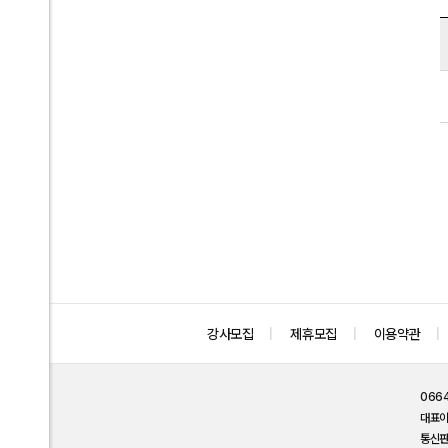
강사모집
제휴모집
이용약관
066
대표
통신