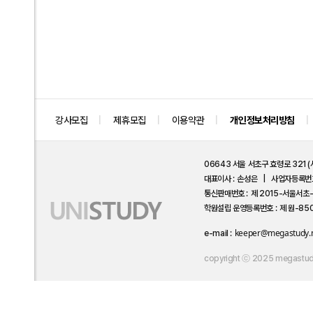
강사모집
제휴모집
이용약관
개인정보처리방침
06643 서울 서초구 효령로 321 
대표이사
손성은
사업자등록번
통신판매번호
제 2015-서울서초
학원설립 운영등록번호
제 원-8
keeper@megastudy.
e-mail
copyright ⓒ 2025 megastudyEd