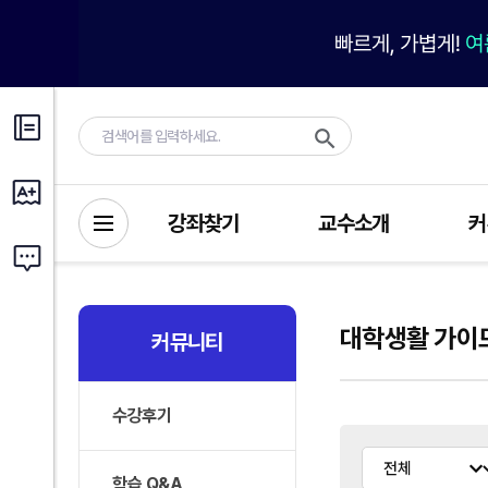
강좌찾기
교수소개
커
대학생활 가이
커뮤니티
수강후기
학습 Q&A