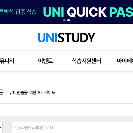
뮤니티
이벤트
학습지원센터
마이페
드
유니인들을 위한 A+ 가이드