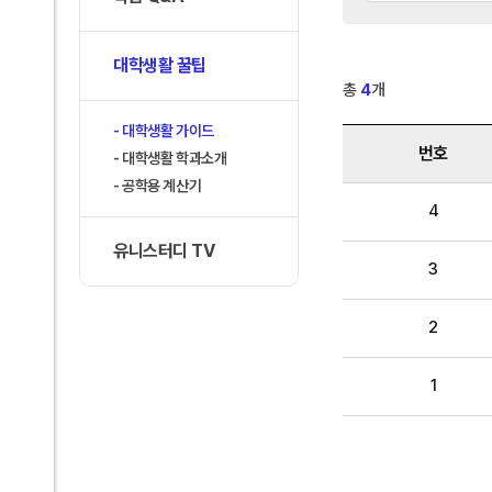
대학생활 꿀팁
총
4
개
대학생활 가이드
번호
대학생활 학과소개
공학용 계산기
4
유니스터디 TV
3
2
1